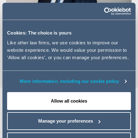
Cookies: The choice is yours
+49 (0)69 566 081 684
Like other law firms, we use cookies to improve our
E-Mail Janik Goßler
website experience. We would value your permission to
‘Allow all cookies’, or you can manage your preferences.
vKarte
More information, including our cookie policy
Allow all cookies
Expertise
Manage your preferences
Janik Goßler verfügt über mehr als 15 Jahre Erfahrung im
Vertriebsrecht, im internationalen Handels- und