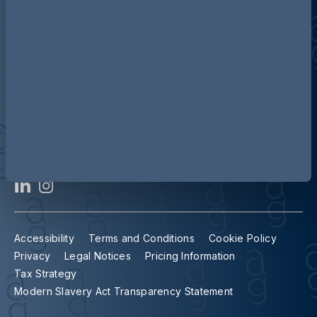
Unser Team
AG in Deutschland
Accessibility
Terms and Conditions
Cookie Policy
Privacy
Legal Notices
Pricing Information
Tax Strategy
Modern Slavery Act Transparency Statement