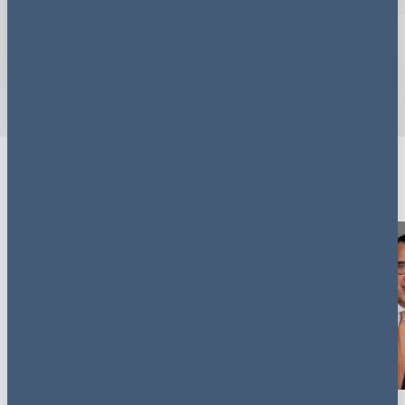
Verwandte Fachgebiete
Energie- und Regulierungsrecht
Ansprechpartner