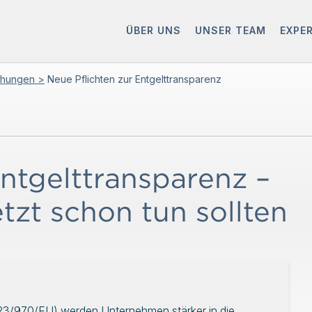
ÜBER UNS
UNSER TEAM
EXPE
chungen >
Neue Pflichten zur Entgelttransparenz
Entgelttransparenz –
zt schon tun sollten
2023/970/EU) werden Unternehmen stärker in die