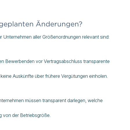
e geplanten Änderungen?
für Unternehmen aller Größenordnungen relevant sind:
en Bewerbenden vor Vertragsabschluss transparente
 keine Auskünfte über frühere Vergütungen einholen.
 Unternehmen müssen transparent darlegen, welche
g von der Betriebsgröße.