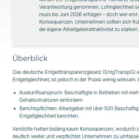
Verantwortung genommen, Lohngleichheit sic
muss bis Juni 2026 erfolgen – doch wer erst da
Konsequenzen. Unternehmen sollten sich früh
die eigene Arbeitgeberattraktivität zu stärken.
Überblick
Das deutsche Entgelttransparenzgesetz (EntgTranspG) en
Entgeltgleichheit, ist jedoch in der Praxis wenig wirksam.
Auskunftsanspruch: Beschäftigte in Betrieben mit meh
Gehaltsstrukturen einfordern.
Berichtspflichten: Arbeitgeber mit über 500 Beschäfti
Entgeltgleichheit berichten.
Verstöße hatten bislang kaum Konsequenzen, wodurch das 
deutlich weiter und verpflichtet Unternehmen zu umfa