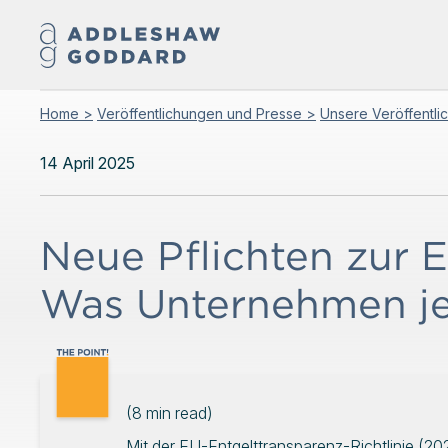
Home >
Veröffentlichungen und Presse >
Unsere Veröffentli
14 April 2025
Neue Pflichten zur 
Was Unternehmen jet
(
8
min read)
Mit der EU-Entgelttransparenz-Richtlinie (