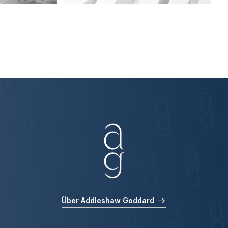
Über Addleshaw Goddard