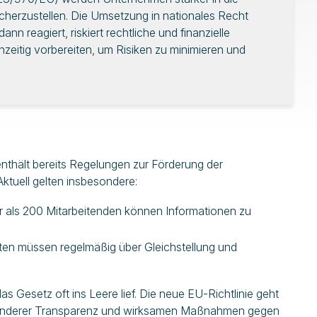
herzustellen. Die Umsetzung in nationales Recht
nn reagiert, riskiert rechtliche und finanzielle
zeitig vorbereiten, um Risiken zu minimieren und
thält bereits Regelungen zur Förderung der
 Aktuell gelten insbesondere:
r als 200 Mitarbeitenden können Informationen zu
gten müssen regelmäßig über Gleichstellung und
Gesetz oft ins Leere lief. Die neue EU-Richtlinie geht
ssenderer Transparenz und wirksamen Maßnahmen gegen