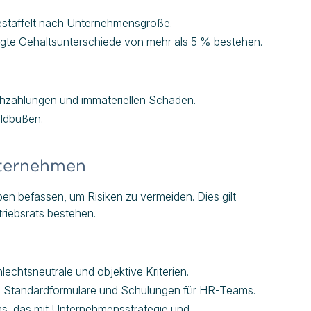
gestaffelt nach Unternehmensgröße.
igte Gehaltsunterschiede von mehr als 5 % bestehen.
chzahlungen und immateriellen Schäden.
eldbußen.
nternehmen
en befassen, um Risiken zu vermeiden. Dies gilt
riebsrats bestehen.
echtsneutrale und objektive Kriterien.
Standardformulare und Schulungen für HR-Teams.
s, das mit Unternehmensstrategie und