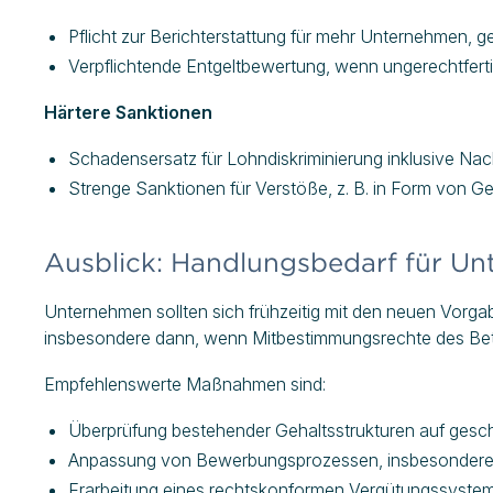
Pflicht zur Berichterstattung für mehr Unternehmen, 
Verpflichtende Entgeltbewertung, wenn ungerechtfert
Härtere Sanktionen
Schadensersatz für Lohndiskriminierung inklusive Na
Strenge Sanktionen für Verstöße, z. B. in Form von G
Ausblick: Handlungsbedarf für U
Unternehmen sollten sich frühzeitig mit den neuen Vorgab
insbesondere dann, wenn Mitbestimmungsrechte des Bet
Empfehlenswerte Maßnahmen sind:
Überprüfung bestehender Gehaltsstrukturen auf geschl
Anpassung von Bewerbungsprozessen, insbesondere 
Erarbeitung eines rechtskonformen Vergütungssystem