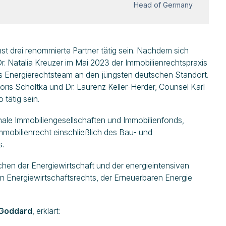
Head of Germany
 drei renommierte Partner tätig sein. Nachdem sich
r. Natalia Kreuzer im Mai 2023 der Immobilienrechtspraxis
s Energierechtsteam an den jüngsten deutschen Standort.
Boris Scholtka und Dr. Laurenz Keller-Herder, Counsel Karl
tätig sein.
nale Immobiliengesellschaften und Immobilienfonds,
mmobilienrecht einschließlich des Bau- und
s.
hen der Energiewirtschaft und der energieintensiven
n Energiewirtschaftsrechts, der Erneuerbaren Energie
 Goddard
, erklärt: