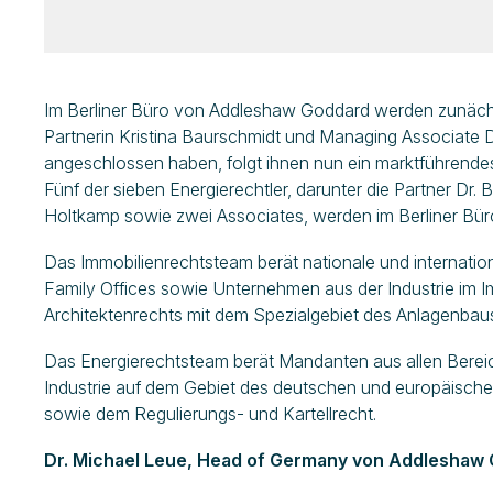
Im Berliner Büro von Addleshaw Goddard werden zunächst
Partnerin Kristina Baurschmidt und Managing Associate D
angeschlossen haben, folgt ihnen nun ein marktführende
Fünf der sieben Energierechtler, darunter die Partner Dr. 
Holtkamp sowie zwei Associates, werden im Berliner Büro 
Das Immobilienrechtsteam berät nationale und internatio
Family Offices sowie Unternehmen aus der Industrie im I
Architektenrechts mit dem Spezialgebiet des Anlagenbau
Das Energierechtsteam berät Mandanten aus allen Bereic
Industrie auf dem Gebiet des deutschen und europäische
sowie dem Regulierungs- und Kartellrecht.
Dr. Michael Leue, Head of Germany von Addleshaw