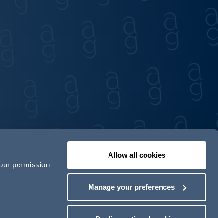
Allow all cookies
your permission
Unser Team
AG in Deutschland
Manage your preferences
odern Slavery Act Transparency Statement