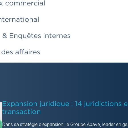
x commercial
nternational
 & Enquêtes internes
 des affaires
Expansion juridique : 14 juridictions 
transaction
Dans sa stratégie d’expansion, le Groupe Apave, leader en ges