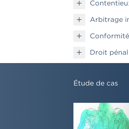
Contentieu
Arbitrage i
Conformité
Droit pénal
Étude de cas