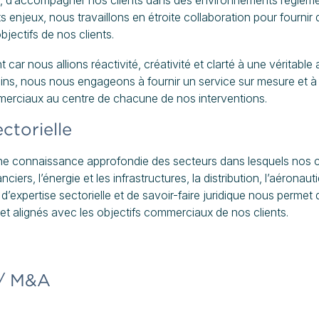
es, d’accompagner nos clients dans des environnements réglem
s enjeux, nous travaillons en étroite collaboration pour fournir
jectifs de nos clients.
 car nous allions réactivité, créativité et clarté à une véritable
ins, nous nous engageons à fournir un service sur mesure et à 
mmerciaux au centre de chacune de nos interventions.
ctorielle
e connaissance approfondie des secteurs dans lesquels nos cl
iers, l’énergie et les infrastructures, la distribution, l’aéronaut
d’expertise sectorielle et de savoir-faire juridique nous permet 
et alignés avec les objectifs commerciaux de nos clients.
 / M&A