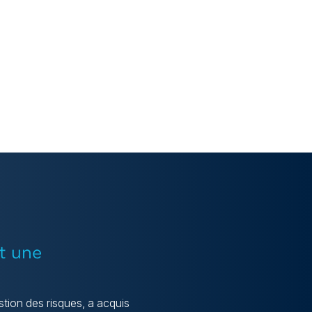
et une
tion des risques, a acquis