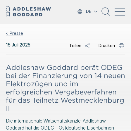
DE
< Presse
15 Juli 2025
Teilen
Drucken
Addleshaw Goddard berät ODEG
bei der Finanzierung von 14 neuen
Elektrozügen und im
erfolgreichen Vergabeverfahren
für das Teilnetz Westmecklenburg
II
Die internationale Wirtschaftskanzlei Addleshaw
Goddard hat die ODEG – Ostdeutsche Eisenbahnen