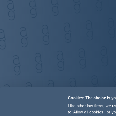
Cookies: The choice is y
Like other law firms, we 
to ‘Allow all cookies’, or