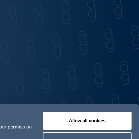
Allow all cookies
your permission
Unser Team
AG in Deutschland