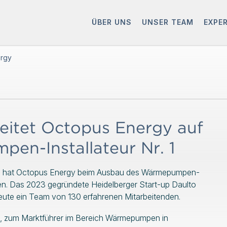
ÜBER UNS
UNSER TEAM
EXPE
ergy
itet Octopus Energy auf
n-Installateur Nr. 1
ard hat Octopus Energy beim Ausbau des Wärmepumpen-
n. Das 2023 gegründete Heidelberger Start-up Daulto
eute ein Team von 130 erfahrenen Mitarbeitenden.
s, zum Marktführer im Bereich Wärmepumpen in