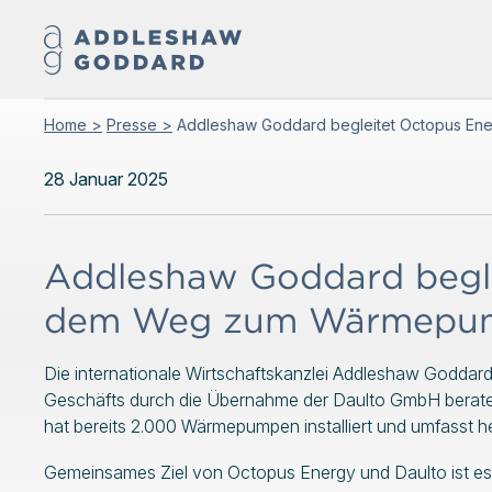
Home >
Presse >
Addleshaw Goddard begleitet Octopus En
28 Januar 2025
Addleshaw Goddard begle
dem Weg zum Wärmepumpe
Die internationale Wirtschaftskanzlei Addleshaw Godd
Geschäfts durch die Übernahme der Daulto GmbH berate
hat bereits 2.000 Wärmepumpen installiert und umfasst h
Gemeinsames Ziel von Octopus Energy und Daulto ist e