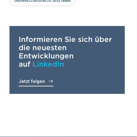
Gesellschaftsrecht und M&A
Informieren Sie sich über
die neuesten
Entwicklungen
auf
LinkedIn
Jetzt folgen