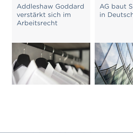
Addleshaw Goddard
AG baut S
verstärkt sich im
in Deutsc
Arbeitsrecht