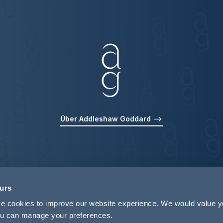
Über Addleshaw Goddard
ours
use cookies to improve our website experience. We would value 
 you can manage your preferences.