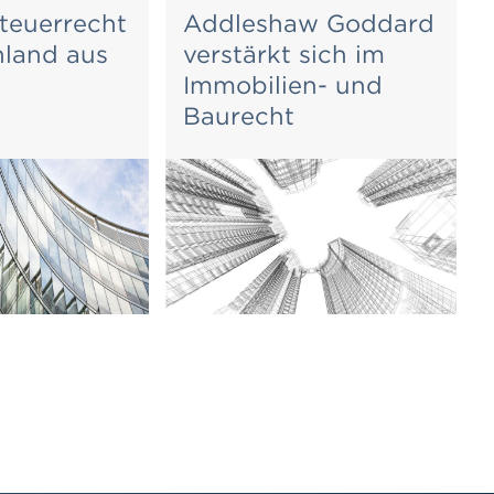
teuerrecht
Addleshaw Goddard
hland aus
verstärkt sich im
Immobilien- und
Baurecht