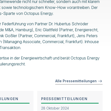
ärmewende nicht nur schneller, sondern auch mit klarem
eit sowie technologischem Know-How vorantreiben. Der
ons-Sparte von Octopus Energy.
 Federführung von Partner Dr. Hubertus Schröder
 M&A, Hamburg), Eric Glattfeld (Partner, Energierecht,
ik Goßler (Partner, Commercial, Frankfurt), Jens Peters
ch (Managing Associate, Commercial, Frankfurt). Inhouse
Transaktion.
rtise in der Energiewirtschaft und berät Octopus Energy
lierungsrecht.
Alle Pressemitteilungen
EILUNGEN
PRESSEMITTEILUNGEN
28 Oktober 2024