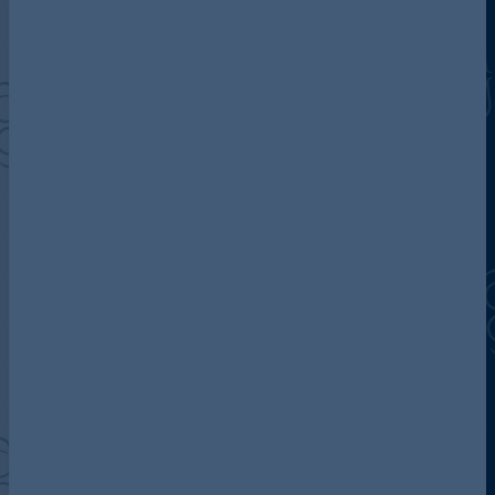
A propos d’Addleshaw Goddard
Notre équipe