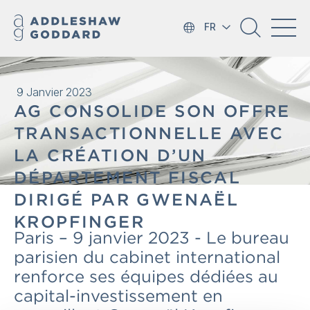
FR
9 Janvier 2023
AG CONSOLIDE SON OFFRE
TRANSACTIONNELLE AVEC
LA CRÉATION D’UN
DÉPARTEMENT FISCAL
DIRIGÉ PAR GWENAËL
KROPFINGER
Paris – 9 janvier 2023 - Le bureau
parisien du cabinet international
renforce ses équipes dédiées au
capital-investissement en