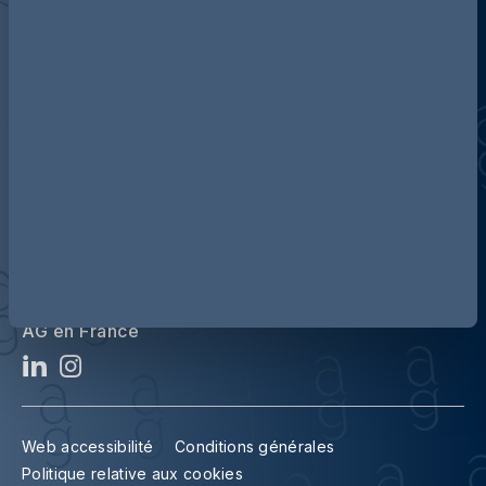
A propos d’Addleshaw Goddard
Notre équipe
AG en France
Web accessibilité
Conditions générales
Politique relative aux cookies